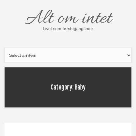
Skip
Alt om intet
to
content
Livet som førstegangsmor
Category: Baby