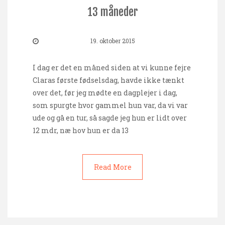
13 måneder
19. oktober 2015
I dag er det en måned siden at vi kunne fejre
Claras første fødselsdag, havde ikke tænkt
over det, før jeg mødte en dagplejer i dag,
som spurgte hvor gammel hun var, da vi var
ude og gå en tur, så sagde jeg hun er lidt over
12 mdr, næ hov hun er da 13
Read More