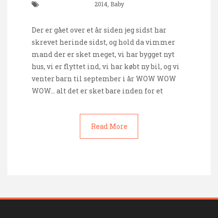
2014
,
Baby
Der er gået over et år siden jeg sidst har
skrevet herinde sidst, og hold da vimmer
mand der er sket meget, vi har bygget nyt
hus, vi er flyttet ind, vi har købt ny bil, og vi
venter barn til september i år WOW WOW
WOW… alt det er sket bare inden for et
Read More