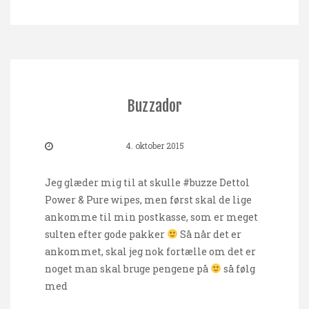
Buzzador
4. oktober 2015
Jeg glæder mig til at skulle #buzze Dettol
Power & Pure wipes, men først skal de lige
ankomme til min postkasse, som er meget
sulten efter gode pakker
Så når det er
ankommet, skal jeg nok fortælle om det er
noget man skal bruge pengene på
så følg
med