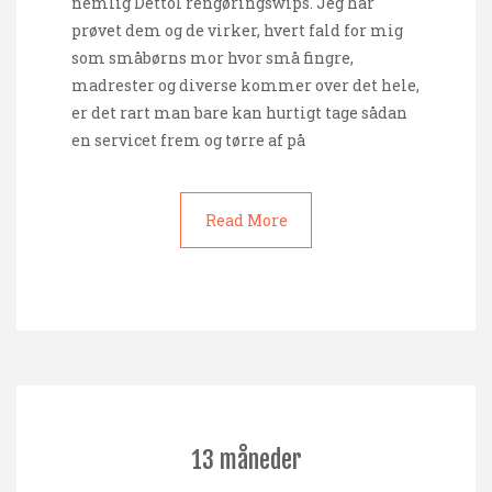
nemlig Dettol rengøringswips. Jeg har
prøvet dem og de virker, hvert fald for mig
som småbørns mor hvor små fingre,
madrester og diverse kommer over det hele,
er det rart man bare kan hurtigt tage sådan
en servicet frem og tørre af på
Read More
13 måneder