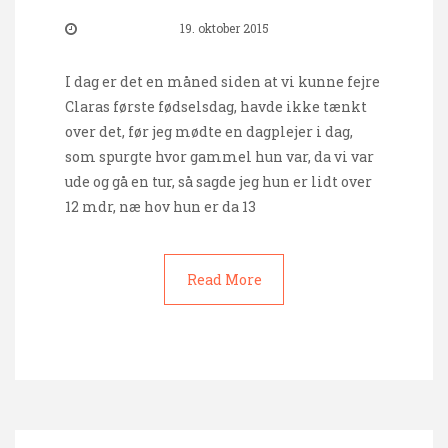
19. oktober 2015
I dag er det en måned siden at vi kunne fejre
Claras første fødselsdag, havde ikke tænkt
over det, før jeg mødte en dagplejer i dag,
som spurgte hvor gammel hun var, da vi var
ude og gå en tur, så sagde jeg hun er lidt over
12 mdr, næ hov hun er da 13
Read More