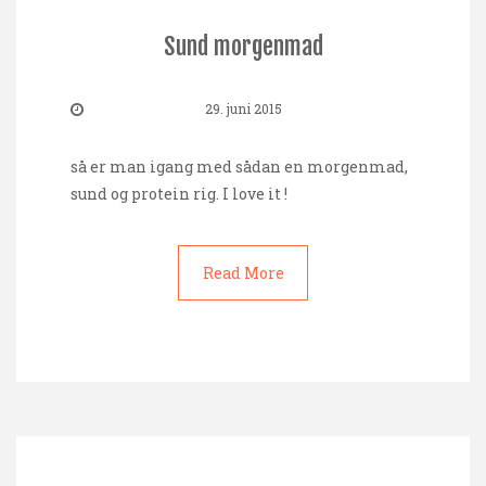
Sund morgenmad
29. juni 2015
så er man igang med sådan en morgenmad,
sund og protein rig. I love it !
Read More