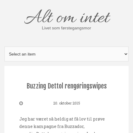
Skip
Alt om intet
to
content
Livet som førstegangsmor
Buzzing Dettol rengøringswipes
20. oktober 2015
Jeg har været så heldig at få lov til prøve
denne kampagne fra Buzzador,