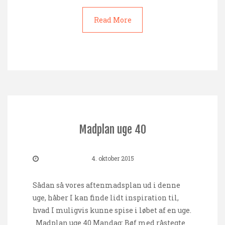
Read More
Madplan uge 40
4. oktober 2015
Sådan så vores aftenmadsplan ud i denne
uge, håber I kan finde lidt inspiration til,
hvad I muligvis kunne spise i løbet af en uge.
Madplan uge 40 Mandag: Bøf med råstegte