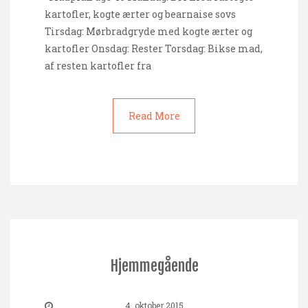
kartofler, kogte ærter og bearnaise sovs
Tirsdag: Mørbradgryde med kogte ærter og
kartofler Onsdag: Rester Torsdag: Bikse mad,
af resten kartofler fra
Read More
Hjemmegående
4. oktober 2015