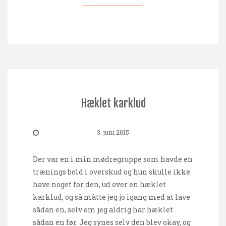
Hæklet karklud
3. juni 2015
Der var en i min mødregruppe som havde en
trænings bold i overskud og hun skulle ikke
have noget for den, ud over en hæklet
karklud, og så måtte jeg jo igang med at lave
sådan en, selv om jeg aldrig har hæklet
sådan en før. Jeg synes selv den blev okay, og