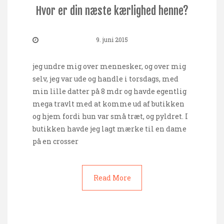
Hvor er din næste kærlighed henne?
9. juni 2015
jeg undre mig over mennesker, og over mig
selv, jeg var ude og handle i torsdags, med
min lille datter på 8 mdr og havde egentlig
mega travlt med at komme ud af butikken
og hjem fordi hun var små træt, og pyldret. I
butikken havde jeg lagt mærke til en dame
på en crosser
Read More