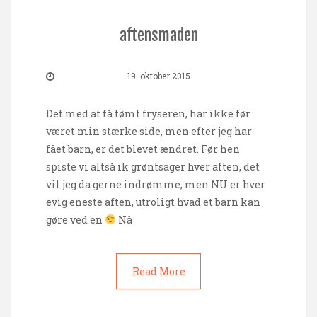
aftensmaden
19. oktober 2015
Det med at få tømt fryseren, har ikke før
været min stærke side, men efter jeg har
fået barn, er det blevet ændret. Før hen
spiste vi altså ik grøntsager hver aften, det
vil jeg da gerne indrømme, men NU er hver
evig eneste aften, utroligt hvad et barn kan
gøre ved en
Nå
Read More