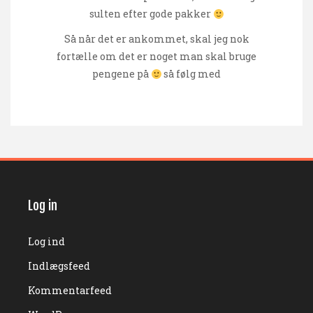
sulten efter gode pakker
Så når det er ankommet, skal jeg nok
fortælle om det er noget man skal bruge
pengene på
så følg med
Log in
Log ind
Indlægsfeed
Kommentarfeed