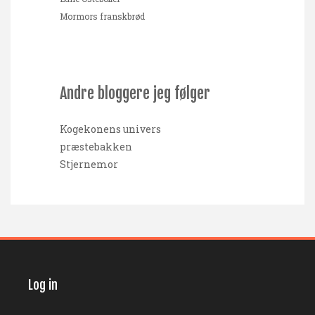
Mormors franskbrød
Andre bloggere jeg følger
Kogekonens univers
præstebakken
Stjernemor
Log in