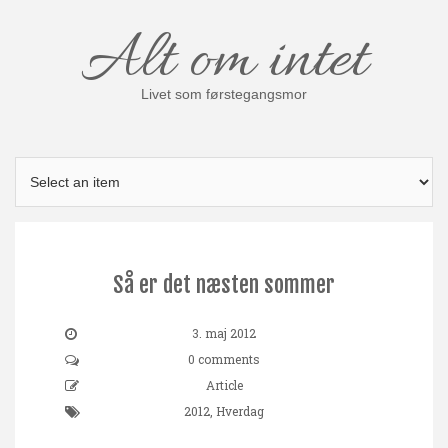
Skip
Alt om intet
to
content
Livet som førstegangsmor
Så er det næsten sommer
3. maj 2012
0 comments
Article
2012
,
Hverdag