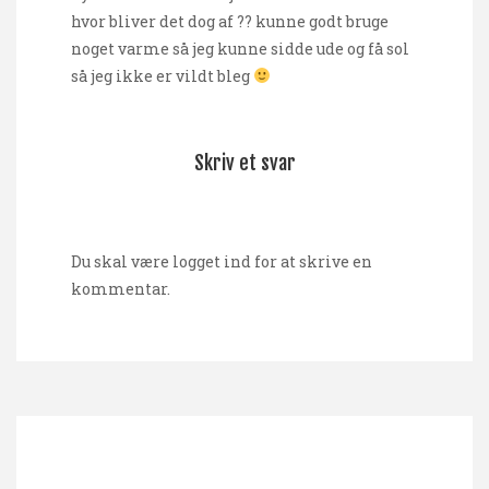
hvor bliver det dog af ?? kunne godt bruge
noget varme så jeg kunne sidde ude og få sol
så jeg ikke er vildt bleg
Skriv et svar
Du skal være
logget ind
for at skrive en
kommentar.