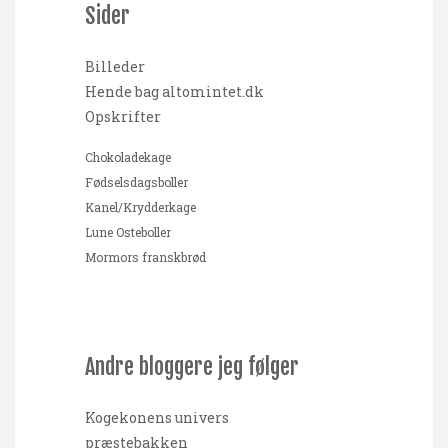
Sider
Billeder
Hende bag altomintet.dk
Opskrifter
Chokoladekage
Fødselsdagsboller
Kanel/Krydderkage
Lune Osteboller
Mormors franskbrød
Andre bloggere jeg følger
Kogekonens univers
præstebakken