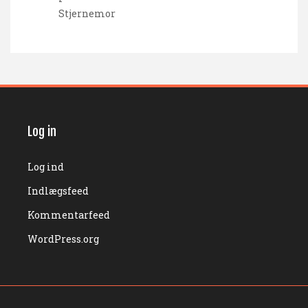
Stjernemor
Log in
Log ind
Indlægsfeed
Kommentarfeed
WordPress.org