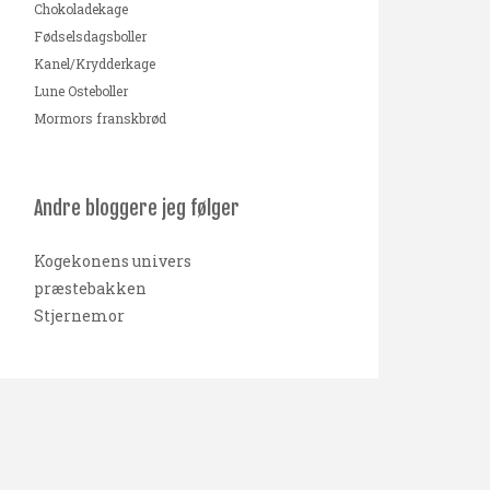
Chokoladekage
Fødselsdagsboller
Kanel/Krydderkage
Lune Osteboller
Mormors franskbrød
Andre bloggere jeg følger
Kogekonens univers
præstebakken
Stjernemor