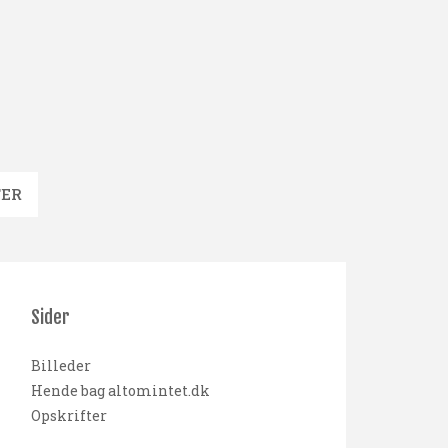
TER
Sider
Billeder
Hende bag altomintet.dk
Opskrifter