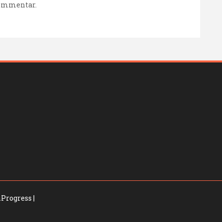
kommentar.
Progress
|