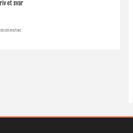
riv et svar
kommentar.