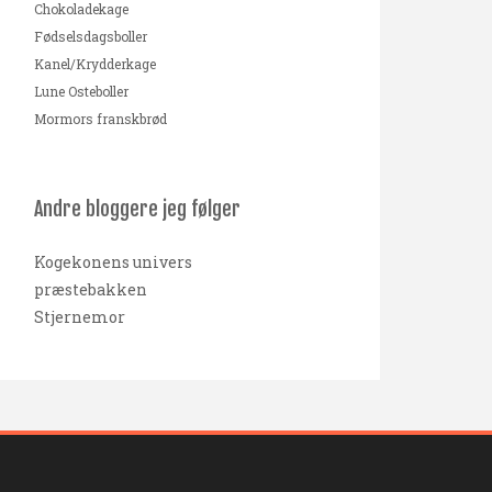
Chokoladekage
Fødselsdagsboller
Kanel/Krydderkage
Lune Osteboller
Mormors franskbrød
Andre bloggere jeg følger
Kogekonens univers
præstebakken
Stjernemor