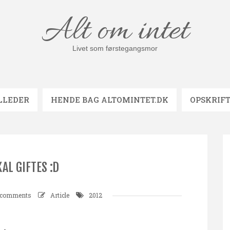
Alt om intet
Livet som førstegangsmor
LLEDER
HENDE BAG ALTOMINTET.DK
OPSKRIF
KAL GIFTES :D
 comments
Article
2012