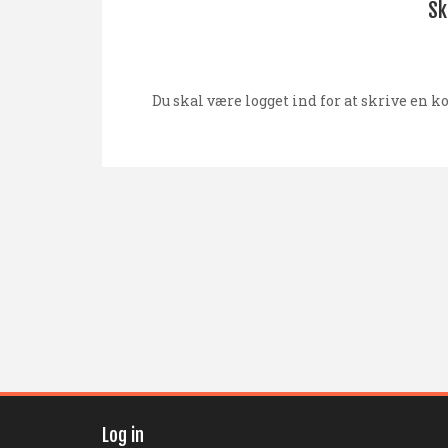
Sk
Du skal være
logget ind
for at skrive en 
Log in