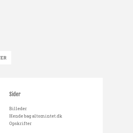
TER
Sider
Billeder
Hende bag altomintet.dk
Opskrifter