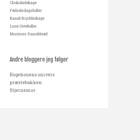
Chokoladekage
Fødselsdagsboller
Kanel/Krydderkage
Lune Osteboller
Mormors franskbrød
Andre bloggere jeg følger
Kogekonens univers
præstebakken
Stjernemor