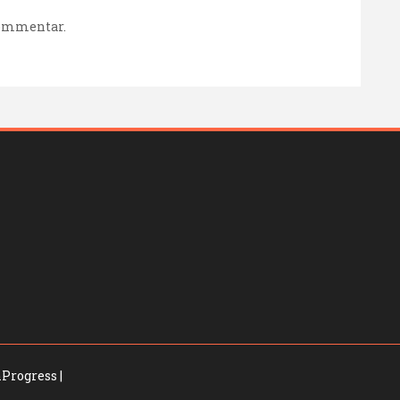
kommentar.
Progress
|