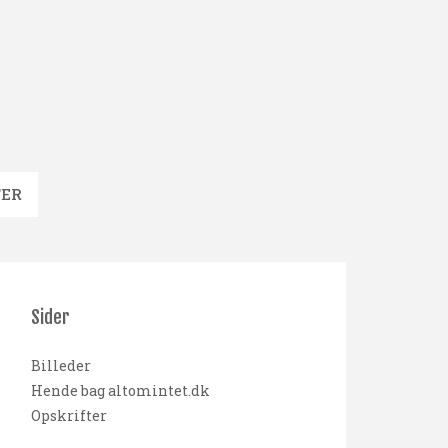
TER
Sider
Billeder
Hende bag altomintet.dk
Opskrifter