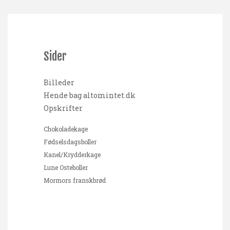
Sider
Billeder
Hende bag altomintet.dk
Opskrifter
Chokoladekage
Fødselsdagsboller
Kanel/Krydderkage
Lune Osteboller
Mormors franskbrød