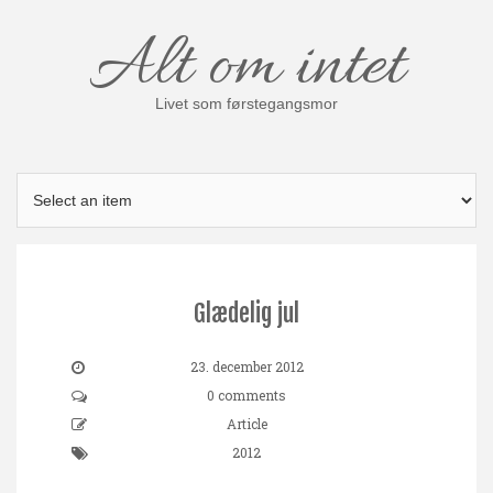
Skip
Alt om intet
to
content
Livet som førstegangsmor
Glædelig jul
23. december 2012
0 comments
Article
2012