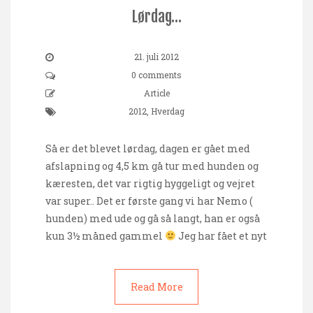
Lørdag…
21. juli 2012
0 comments
Article
2012
,
Hverdag
Så er det blevet lørdag, dagen er gået med
afslapning og 4,5 km gå tur med hunden og
kæresten, det var rigtig hyggeligt og vejret
var super.. Det er første gang vi har Nemo (
hunden) med ude og gå så langt, han er også
kun 3½ måned gammel
Jeg har fået et nyt
Read More