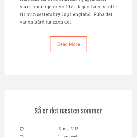
vores hund igennem 10 år dagen før vi skulle
til min søsters bryllup i england.. Puha det
var en hård tur men det
Read More
Så er det næsten sommer
3. maj 2012
0 comments