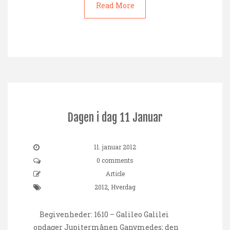
Read More
Dagen i dag 11 Januar
11. januar 2012
0 comments
Article
2012
,
Hverdag
Begivenheder: 1610 – Galileo Galilei
opdager Jupitermånen Ganymedes; den