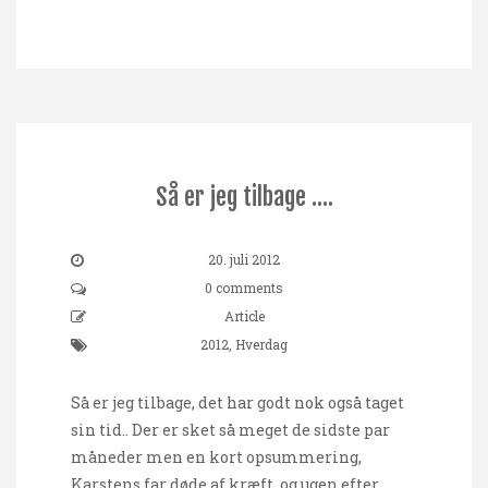
Så er jeg tilbage ….
20. juli 2012
0 comments
Article
2012
,
Hverdag
Så er jeg tilbage, det har godt nok også taget
sin tid.. Der er sket så meget de sidste par
måneder men en kort opsummering,
Karstens far døde af kræft, og ugen efter