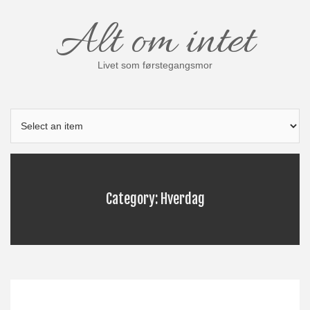
Skip
Alt om intet
to
content
Livet som førstegangsmor
Category: Hverdag