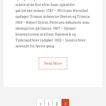
sidste af de fire efter ham opkaldte
galileiske måner. 1787 – William Herschel
opdager Uranus-månerne Oberon og Titania.
1903 – Robert Storm Petersen debuterer som
skuespiller på Casino. 1907 – Optant-
konventionen mellem Danmark og
Tyskland blev indgået. 1922 – Insulin blev
anvendt for første gang
Read More
«
1
2
3